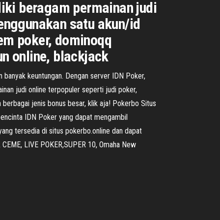
liki beragam permainan judi
menggunakan satu akun/id
dem poker, dominoqq
un online, blackjack
an banyak keuntungan. Dengan server IDN Poker,
 judi online terpopuler seperti judi poker,
erbagai jenis bonus besar, klik aja! Pokerbo Situs
 pencinta IDN Poker yang dapat mengambil
ng tersedia di situs pokerbo.online dan dapat
AR CEME, LIVE POKER,SUPER 10, Omaha New