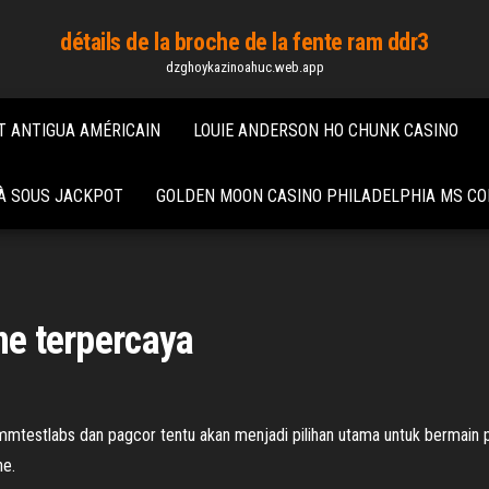
détails de la broche de la fente ram ddr3
dzghoykazinoahuc.web.app
T ANTIGUA AMÉRICAIN
LOUIE ANDERSON HO CHUNK CASINO
À SOUS JACKPOT
GOLDEN MOON CASINO PHILADELPHIA MS C
ne terpercaya
testlabs dan pagcor tentu akan menjadi pilihan utama untuk bermain po
ne.