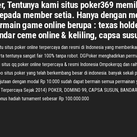
r, Tentunya kami situs poker369 memi
r kepada member setia. Hanya dengan 
main game online berupa : texas hol
andar ceme online & keliling, capsa sus
tu situs poker online terpercaya dan resmi di Indonesia yang memberik
 tentunya sangat fair 100% tanpa robot. DGPoker menghadirkan permainan
itus qq poker online terpercaya & resmi Indonesia Ompokerqq dan raih b
 situs poker yang telah berkembang besar di indonesia. banyak sekali
jutaan dengan modal Rp 10.000 sudah dapat bermain semua permainan ya
ine Terpercaya Sejak 2014) POKER, DOMINO 99, CAPSA SUSUN, BAND
onus hadiah turnament sebesar Rp 100.000.000