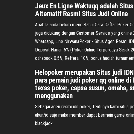
Jeux En Ligne Waktuqq adalah Situ
Alternatif Resmi Situs Judi Online
Apabila anda belum mengetahui Cara Daftar Poker Onl
juga didukung dengan Customer Service yang online 
Whatsapp, Line NirwanaPoker - Situs Agen Resmi ID
Deposit Harian 5% (Poker Online Terpercaya Se
cahsback 0.5%, Refferal 10%, bonus hadiah turname
Helopoker merupakan Situs judi IDN
para pemain judi poker qq online di
texas poker, capsa susun, omaha, s
menggunakan
Sebagai agen resmi idn poker, Tentunya kami situs 
akun/id saja maka member dapat bermain game online 
blackjack