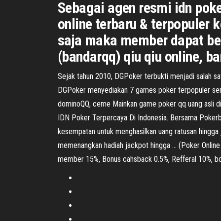
Sebagai agen resmi idn poke
online terbaru & terpopule
saja maka member dapat ber
(bandarqq) qiu qiu online, b
Sejak tahun 2010, DGPoker terbukti menjadi salah sa
DGPoker menyediakan 7 games poker terpopuler serta
dominoQQ, ceme Mainkan game poker qq uang asli di s
IDN Poker Terpercaya Di Indonesia. Bersama Pokerbo
kesempatan untuk menghasilkan uang ratusan hingga 
memenangkan hadiah jackpot hingga … (Poker Onl
member 15%, Bonus cahsback 0.5%, Refferal 10%, b