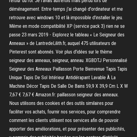
retour du roi. Je l'avais autrefois mais perdu lors de
déménagement. Entre-temps j'ai changé d'ordinateur et me
retrouve avec windows 10 et là impossible d'installer le jeu.
Même en mode compatibilité XP (service pack 3) rien ne se
passe 23 mars 2019 - Explorez le tableau « Le Seigneur des
Anneaux » de LantredeLilith.fr, auquel 475 utilisateurs de
Pinterest sont abonnés. Voir plus d'idées sur le thème
seigneur des anneaux, seigneur, anneau. XGBDTJ Personnalisé
Seigneur des Anneaux Paillasson Porte Bienvenue Tapis Tapis
Unique Tapis De Sol Intérieur Antidérapant Lavable À La
Machine Décor Tapis De Salle De Bains 59,9 X 39,9 Cm L X W
7,67 € 7,67 € Amazon.fr: paillasson seigneur des anneaux.
Nous utilisons des cookies et des outils similaires pour
faciliter vos achats, fournir nos services, pour comprendre
comment les clients utilisent nos services afin de pouvoir
apporter des améliorations, et pour présenter des publicités,