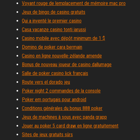
Voyant rouge de lemplacement de mémoire mac pro
Jeux de bingo de casino gratuits
Qui a inventé le premier casino
Casa vacanze casino tonti iarussi
Casino mobile avec dépôt minimum de 1 $
Domino de poker cara bermain
Casino en ligne nouvelle-zélande amende
Bonus de nouveau joueur de casino dallumage
Salle de poker casino lick français
Route vers el dorado jeu
Poker night 2 commandes de la console
Poker em portugais pour android
Conditions générales du bonus 888 poker
Jeux de machines à sous avec panda grapp
Jouer au poker 5 card draw en ligne gratuitement
Sites de jeux gratuits sûrs