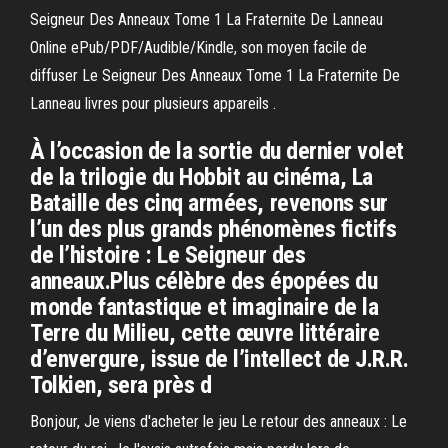
Seigneur Des Anneaux Tome 1 La Fraternite De Lanneau
Online ePub/PDF/Audible/Kindle, son moyen facile de
diffuser Le Seigneur Des Anneaux Tome 1 La Fraternite De
Lanneau livres pour plusieurs appareils .
À l’occasion de la sortie du dernier volet
de la trilogie du Hobbit au cinéma, La
Bataille des cinq armées, revenons sur
l’un des plus grands phénomènes fictifs
de l’histoire : Le Seigneur des
anneaux.Plus célèbre des épopées du
monde fantastique et imaginaire de la
Terre du Milieu, cette œuvre littéraire
d’envergure, issue de l’intellect de J.R.R.
Tolkien, sera près d
Bonjour, Je viens d'acheter le jeu Le retour des anneaux : Le