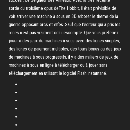
succès : Le Seigneur des Anneaux. Avec la très récente
sortie du troisième opus deThe Hobbit, il était prévisible de
voir arriver une machine à sous en 3D arborer le thème de la
guerre opposant orcs et elfes. Sauf que l’éditeur qui a pris les
rênes n’est pas vraiment celui escompté. Que vous préfériez
jouer à des jeux de machines à sous avec des lignes simples,
des lignes de paiement multiples, des tours bonus ou des jeux
de machines à sous progressifs, il y a des milliers de jeux de
machines à sous en ligne à télécharger ou à jouer sans
téléchargement en utilisant le logiciel Flash instantané.