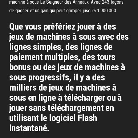
machine à sous Le Seigneur des Anneaux. Avec 243 façons
de gagner et un gain qui peut grimper jusqu'à 1.900.000
Que vous préfériez jouer à des
jeux de machines à sous avec des
lignes simples, des lignes de
paiement multiples, des tours
bonus ou des jeux de machines à
sous progressifs, il y a des
milliers de jeux de machines à
sous en ligne à télécharger ou à
jouer sans téléchargement en
utilisant le logiciel Flash
instantané.