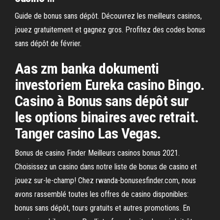
Guide de bonus sans dépôt. Découvrez les meilleurs casinos,
jouez gratuitement et gagnez gros. Profitez des codes bonus
sans dépôt de février.
Aas zm banka dokumenti
investoriem Eureka casino Bingo.
Casino à Bonus sans dépôt sur
les options binaires avec retrait.
Tanger casino Las Vegas.
Bonus de casino Finder Meilleurs casinos bonus 2021.
Choisissez un casino dans notre liste de bonus de casino et
jouez sur-le-champ! Chez rwanda-bonusesfinder.com, nous
avons rassemblé toutes les offres de casino disponibles:
bonus sans dépôt, tours gratuits et autres promotions. En