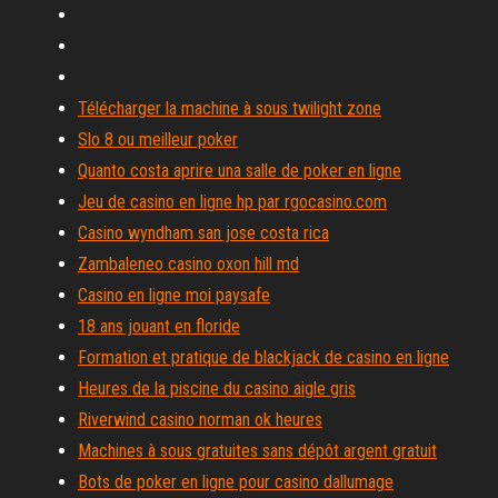
Télécharger la machine à sous twilight zone
Slo 8 ou meilleur poker
Quanto costa aprire una salle de poker en ligne
Jeu de casino en ligne hp par rgocasino.com
Casino wyndham san jose costa rica
Zambaleneo casino oxon hill md
Casino en ligne moi paysafe
18 ans jouant en floride
Formation et pratique de blackjack de casino en ligne
Heures de la piscine du casino aigle gris
Riverwind casino norman ok heures
Machines à sous gratuites sans dépôt argent gratuit
Bots de poker en ligne pour casino dallumage