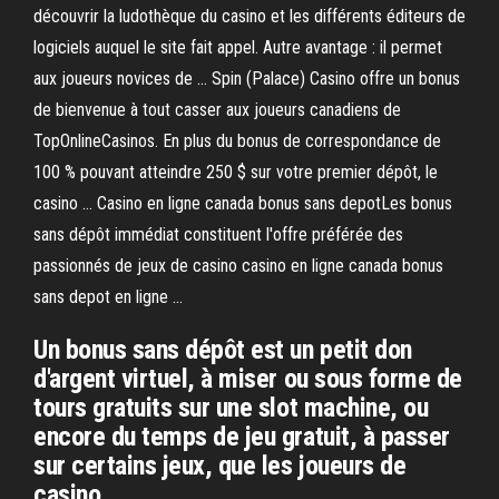
découvrir la ludothèque du casino et les différents éditeurs de
logiciels auquel le site fait appel. Autre avantage : il permet
aux joueurs novices de … Spin (Palace) Casino offre un bonus
de bienvenue à tout casser aux joueurs canadiens de
TopOnlineCasinos. En plus du bonus de correspondance de
100 % pouvant atteindre 250 $ sur votre premier dépôt, le
casino … Casino en ligne canada bonus sans depotLes bonus
sans dépôt immédiat constituent l'offre préférée des
passionnés de jeux de casino casino en ligne canada bonus
sans depot en ligne …
Un bonus sans dépôt est un petit don
d'argent virtuel, à miser ou sous forme de
tours gratuits sur une slot machine, ou
encore du temps de jeu gratuit, à passer
sur certains jeux, que les joueurs de
casino …