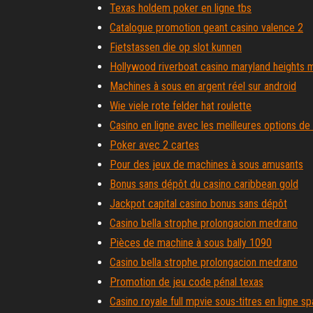
Texas holdem poker en ligne tbs
Catalogue promotion geant casino valence 2
Fietstassen die op slot kunnen
Hollywood riverboat casino maryland heights 
Machines à sous en argent réel sur android
Wie viele rote felder hat roulette
Casino en ligne avec les meilleures options de
Poker avec 2 cartes
Pour des jeux de machines à sous amusants
Bonus sans dépôt du casino caribbean gold
Jackpot capital casino bonus sans dépôt
Casino bella strophe prolongacion medrano
Pièces de machine à sous bally 1090
Casino bella strophe prolongacion medrano
Promotion de jeu code pénal texas
Casino royale full mpvie sous-titres en ligne sp