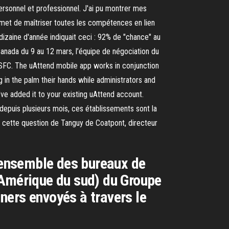
rsonnel et professionnel. J'ai pu montrer mes
ermet de maîtriser toutes les compétences en lien
izaine d'année indiquait ceci : 92% de "chance" au
Canada du 9 au 12 mars, l’équipe de négociation du
ASFC. The uAttend mobile app works in conjunction
n the palm their hands while administrators and
ve added it to your existing uAttend account.
 depuis plusieurs mois, ces établissements sont la
ur cette question de Tanguy de Coatpont, directeur
l'ensemble des bureaux de
 Amérique du sud) du Groupe
ners envoyés à travers le