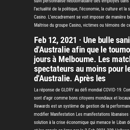
suivi personnalisé hebdomadaire des employés dans l
l'actualité de la politique, l'économie, la culture et
Casino. L'encadrement se voit imposer de manière bru
Maîtrise du groupe Casino, victimes ou témoins de c
Feb 12, 2021 · Une bulle sani
d'Australie afin que le tourn
jours à Melbourne. Les match
spectateurs au moins pour le
d'Australie. Après les
La réponse de GLORY au défi mondial COVID-19. Comm
sont d'agir comme bons citoyens mondiaux et locaux, 
Rewards est un système de gestion de la performance
modifier Manifestation Les manifestations libanaises
solution à la crise économique qui menace le Liban d