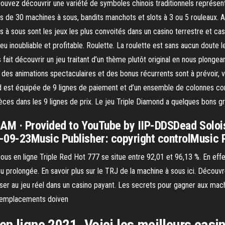
pouvez découvrir une variété de symboles chinois traditionnels représent
us de 30 machines à sous, bandits manchots et slots à 3 ou 5 rouleaux. A
 à sous sont les jeux les plus convoités dans un casino terrestre et cas
 inoubliable et profitable. Roulette. La roulette est sans aucun doute 
t découvrir un jeu traitant d’un thème plutôt original en nous plongean
, des animations spectaculaires et des bonus récurrents sont à prévoir, 
d est équipée de 9 lignes de paiement et d’un ensemble de colonnes con
ces dans les 9 lignes de prix. Le jeu Triple Diamond a quelques bons gra
 AM · Provided to YouTube by IIP-DDSDead Soloi
09-23Music Publisher: copyright controlMusic 
ous en ligne Triple Red Hot 777 se situe entre 92,01 et 96,13 %. En effet
u prolongée. En savoir plus sur le TRJ de la machine à sous ici. Découv
asser au jeu réel dans un casino payant. Les secrets pour gagner aux mach
s emplacements doiven
n ligne 2021. Voici les meilleurs casin