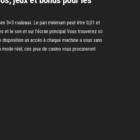
en 3×3 rouleaux. Le pari minimum peut être 0,01 et
et le son et sur l’écran principal Vous trouverez ici
re disposition un accès à chaque machine a sous sans
en mode réel, ces jeux de casino vous procureront