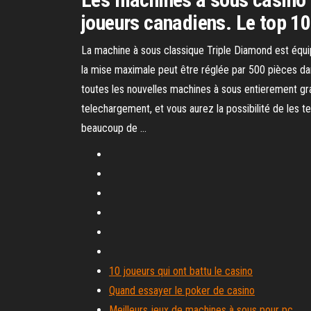
joueurs canadiens. Le top 10
La machine à sous classique Triple Diamond est équi
la mise maximale peut être réglée par 500 pièces dans
toutes les nouvelles machines à sous entierement gra
telechargement, et vous aurez la possibilité de les 
beaucoup de …
10 joueurs qui ont battu le casino
Quand essayer le poker de casino
Meilleurs jeux de machines à sous pour pc