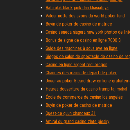
Batu akik black jack dan khasiatnya
Valeur nette des avoirs du world poker fund
Buyin de poker de casino de matrice
Casino seneca niagara new york photos de lint
Bonus de signe de casino en ligne 7000 $
Guide des machines à sous eve en ligne
Sièges de salon de spectacle de casino de re
Casino en ligne argent réel oregon
Chances des mains de départ de poker
Jouer au poker 5 card draw en ligne gratuitem
Heures douverture du casino trump taj mahal
École de commerce de casino los angeles
Buyin de poker de casino de matrice
Quest-ce quun chanceux 31
Amiral du grand casino zlate piesky
Zynga poker salut lo truc