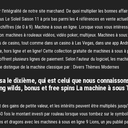
r l'intégralité de notre site marchand. De quoi multiplier les bonnes af
s Le Soleil Saison 11 à prix bas parmi les 4 références en vente actuellem
0 chiffres (de 0 à 9). Machine à sous en ligne. Lorsque vous vous intéress
ion: machines à rouleaux vidéos; vidéo poker; multijeux. Machines à sou
de casino, tout comme dans un casino à Las Vegas, dans une app Andr
re, hors ligne et en ligne! Cette collection gratuite de machines à sous à
ffrent plusieurs lignes de paiement. Selon l’auteur du logiciel, les mach
 se distingue de la machine classique par : Divers Thèmes Modernes
issa le dixième, qui est celui que nous connaissons
ng wilds, bonus et free spins La machine à sou
 des gains de petite valeur, et les intérêts peuvent être multipliés jusq
50 fois le montant investi par rouleau lorsque vous tombez sur le symbol
s et dragons avec les machines à sous en ligne 9 Lions, un jeu publié 